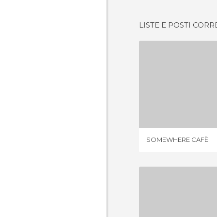
LISTE E POSTI CORR
SOMEWHE
1 OPIN
SOMEWHERE CAFÈ