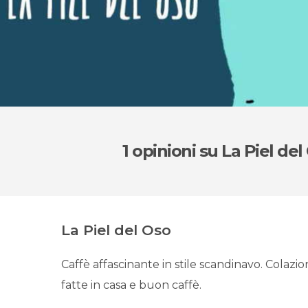
1 opinioni
su La Piel del
La Piel del Oso
Caffè affascinante in stile scandinavo. Colazio
fatte in casa e buon caffè.