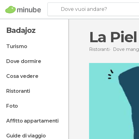
Dove vuoi andare?
Badajoz
La Piel
turismo
Ristoranti
Dove mangi
dove dormire
cosa vedere
ristoranti
foto
affitto appartamenti
guide di viaggio