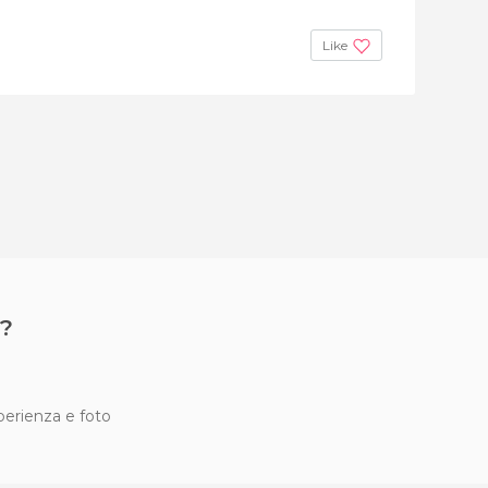
Like
?
sperienza e foto