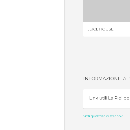
JUICE 
1 OPIN
JUICE HOUSE
INFORMAZIONI
LA 
Link utili
La Piel de
Vedi qualcosa di strano?