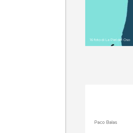
16 foto di La Piel del Oso
Paco Balas