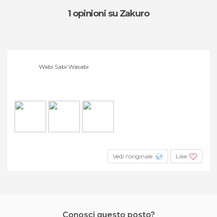
1 opinioni
su Zakuro
Wabi Sabi Wasabi
Vedi l'originale
Like
Conosci questo posto?