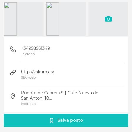
+34958561349
Telefono
http://zakuro.es/
Sito web
Puente de Cabrera 9 | Calle Nueva de
San Anton, 18...
Indirizzo
Salva posto