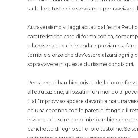
sulle loro teste che serviranno per ravvivare il
Attraversiamo villaggi abitati dall'etnia Peul c
caratteristiche case di forma conica, contem
e la miseria che ci circonda e proviamo a farci
terribile sforzo che dev'essere alzarsi ogni gi
sopravvivere in queste durissime condizioni.
Pensiamo ai bambini, privati della loro infanzia
all'educazione, affossati in un mondo di pove
E all'improvviso appare davanti a noi una visi
da una capanna con le pareti di fango e il tett
iniziano ad uscire bambini e bambine che po
banchetto di legno sulle loro testoline. Se 