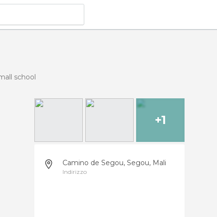
mall school
+1
Camino de Segou, Segou, Mali
Indirizzo