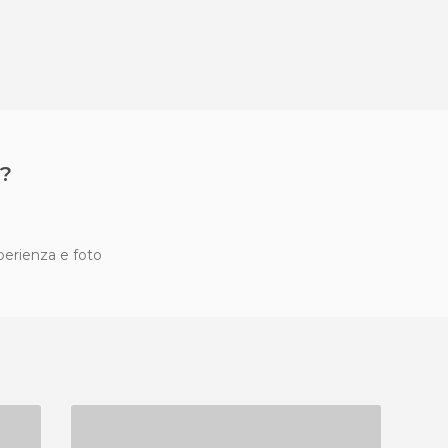
?
sperienza e foto