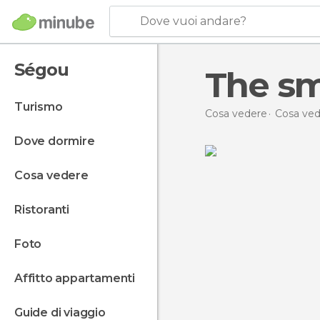
Dove vuoi andare?
Ségou
The sm
turismo
Cosa vedere
Cosa ved
dove dormire
cosa vedere
ristoranti
foto
affitto appartamenti
guide di viaggio