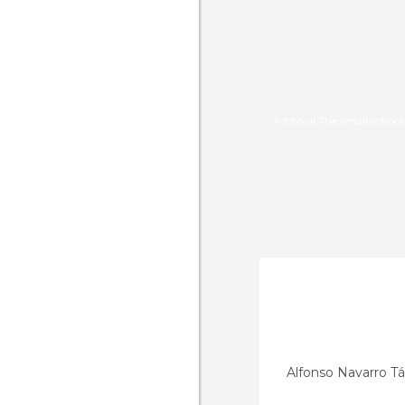
4 foto di The small school
Alfonso Navarro T