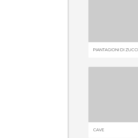
2 OPIN
PIANTAGIONI DI ZUC
CA
1 OPIN
CAVE