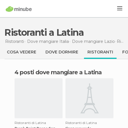
Ristoranti a Latina
Ristoranti
Dove mangiare Italia
Dove mangiare Lazio
Ristoranti
COSA VEDERE
DOVE DORMIRE
RISTORANTI
F
4 posti dove mangiare a Latina
Ristoranti di Latina
Ristoranti di Latina