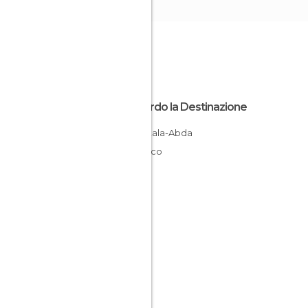
Riguardo la Destinazione
Doukkala-Abda
Marocco