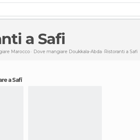
anti a Safi
iare Marocco
Dove mangiare Doukkala-Abda
Ristoranti
a Safi
re a Safi