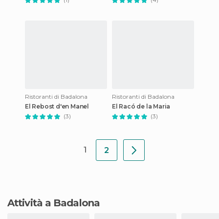
Ristoranti di Badalona
Ristoranti di Badalona
El Rebost d'en Manel
El Racó de la Maria
(3)
(3)
1
2
Attività a Badalona