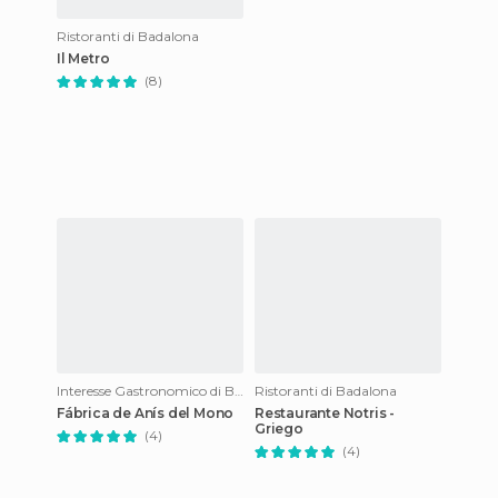
Ristoranti di Badalona
Il Metro
(8)
Interesse Gastronomico di Badalona
Ristoranti di Badalona
Fábrica de Anís del Mono
Restaurante Notris -
Griego
(4)
(4)