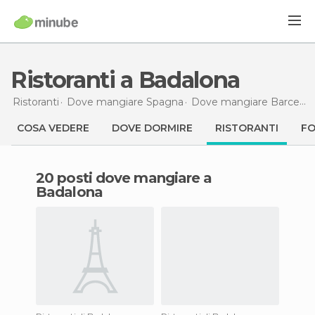
Ristoranti a Badalona
Ristoranti
Dove mangiare Spagna
Dove mangiare Barcellona
COSA VEDERE
DOVE DORMIRE
RISTORANTI
F
20 posti dove mangiare a
Badalona