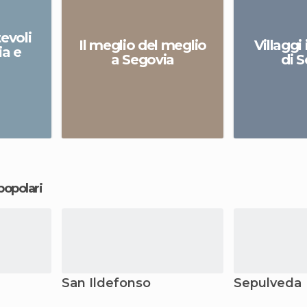
tevoli
Il meglio del meglio
Villaggi
ia e
a Segovia
di 
 popolari
San Ildefonso
Sepulveda