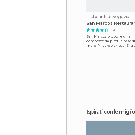
Ristoranti di Segovia
San Marcos Restaura
(6)
San Marcos propone un a
composto da piatti a base di 
mare, fritture e arrosti. Si tr
ristorante che off
Ispirati con le miglio