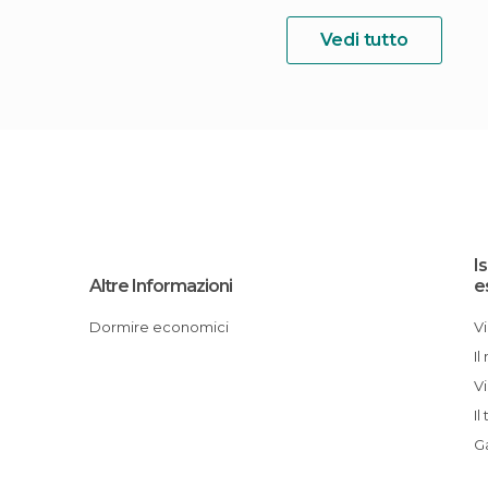
Vedi tutto
Is
Altre Informazioni
e
Dormire economici
I
I