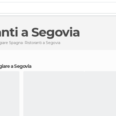
ranti a Segovia
iare Spagna
Ristoranti
a Segovia
giare a Segovia