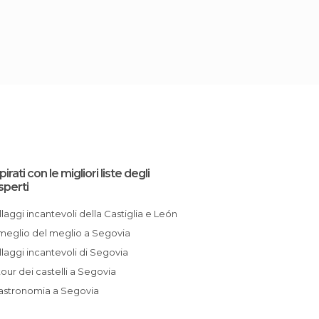
pirati con le migliori liste degli
sperti
Villaggi incantevoli della Castiglia e León
l meglio del meglio a Segovia
Villaggi incantevoli di Segovia
l tour dei castelli a Segovia
Gastronomia a Segovia