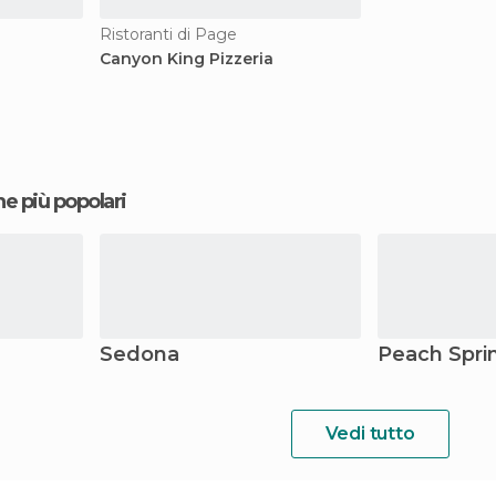
Ristoranti di Page
Canyon King Pizzeria
ne più popolari
Sedona
Peach Spri
Vedi tutto