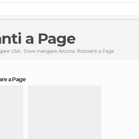
ranti a Page
iare USA
Dove mangiare Arizona
Ristoranti
a Page
are a Page