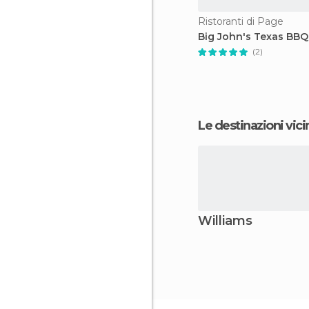
Ristoranti di Page
Big John's Texas BBQ
(2)
Le destinazioni vici
Williams