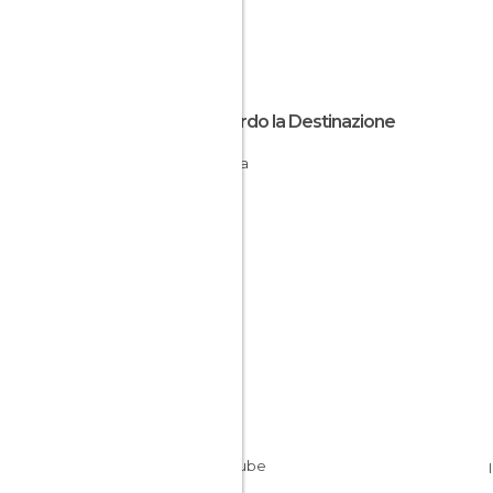
Riguardo la Destinazione
Arizona
USA