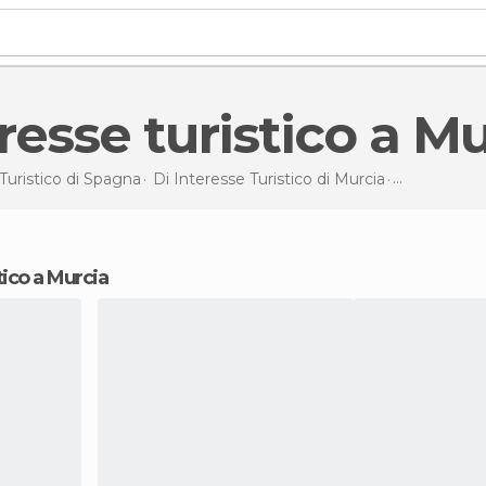
teresse turistico a M
Turistico di
Spagna
Di Interesse Turistico di
Murcia
Di interesse
stico a Murcia