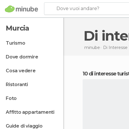
Dove vuoi andare?
Murcia
Di in
turismo
minube
Di Interesse 
dove dormire
cosa vedere
10 di interesse turi
ristoranti
foto
affitto appartamenti
guide di viaggio