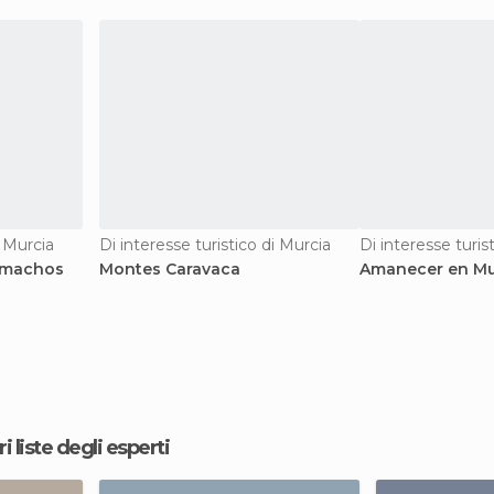
i Murcia
Di interesse turistico di Murcia
Di interesse turis
Camachos
Montes Caravaca
Amanecer en Mu
ri liste degli esperti