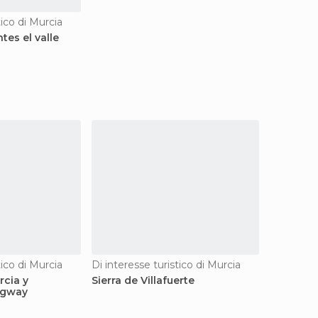
tico di Murcia
tes el valle
tico di Murcia
Di interesse turistico di Murcia
cia y
Sierra de Villafuerte
egway