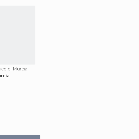
tico di Murcia
rcia