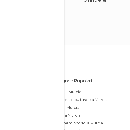
Orihuela
Categorie Popolari
Chiese a Murcia
Di interesse culturale a Murcia
Musei a Murcia
Piazze a Murcia
Monumenti Storici a Murcia