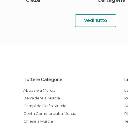
Cieza
Cartagena
Vedi tutto
Tutte le Categorie
L
Abbazie a Murcia
Belvedere a Murcia
Campi da Golf a Murcia
Centri Commerciali a Murcia
Chiese a Murcia
T