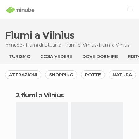
Fiumi a Vilnius
minube
Fiumi di
Lituania
Fiumi di
Vilnius
Fiumi
a Vilnius
TURISMO
COSA VEDERE
DOVE DORMIRE
RIST
ATTRAZIONI
SHOPPING
ROTTE
NATURA
2 fiumi a Vilnius