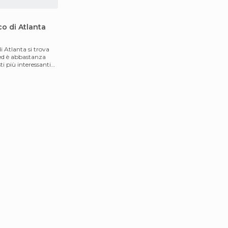
o di Atlanta
i Atlanta si trova
à ed è abbastanza
ti più interessanti