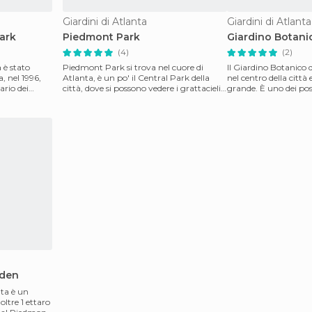
Giardini di Atlanta
Giardini di Atlanta
ark
Piedmont Park
Giardino Botanic
(4)
(2)
 è stato
Piedmont Park si trova nel cuore di
Il Giardino Botanico d
, nel 1996,
Atlanta, è un po' il Central Park della
nel centro della citt
rio dei
città, dove si possono vedere i grattacieli
grande. È uno dei pos
sullo sfon
della cit
rden
nta è un
ltre 1 ettaro