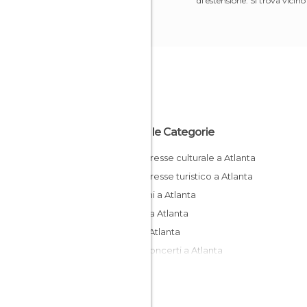
di estensione. Si trova vicin
Park ne
Tutte le Categorie
Di interesse culturale a Atlanta
Di interesse turistico a Atlanta
Giardini a Atlanta
Musei a Atlanta
Pub a Atlanta
Sala Concerti a Atlanta
Zoo a Atlanta