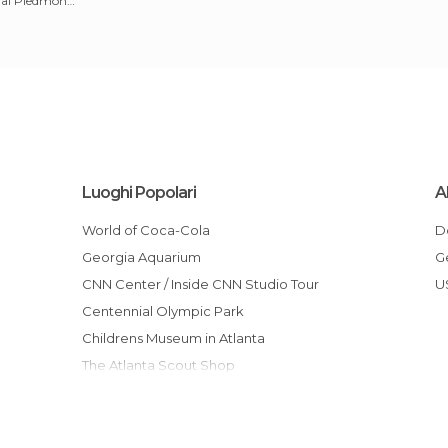
o al Piedmont
Luoghi Popolari
A
World of Coca-Cola
Georgia Aquarium
CNN Center / Inside CNN Studio Tour
Centennial Olympic Park
Childrens Museum in Atlanta
The Atlanta Scout Shop
Piedmont Park
Giardino Botanico di Atlanta
High Museum of Art a Atlanta