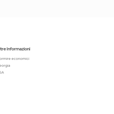
ltre Informazioni
Dormire economici
Georgia
USA