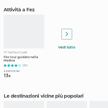
Attività a Fez
Vedi tutto
GetYourGuide
Fès: tour guidato nella
Medina
(59)
a partire da
13
€
Le destinazioni vicine più popolari