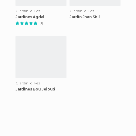
Giardini di Fez
Giardini di Fez
Jardines Agdal
Jardin Jnan Sbil
(1)
Giardini di Fez
Jardines Bou Jeloud