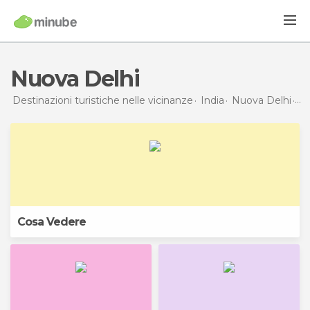
Nuova Delhi
Destinazioni turistiche nelle vicinanze
India
Nuova Delhi
Nu
Cosa Vedere