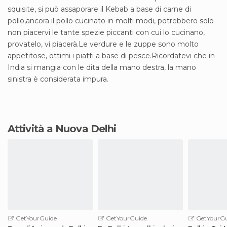
squisite, si può assaporare il Kebab a base di carne di
pollo,ancora il pollo cucinato in molti modi, potrebbero solo
non piacervi le tante spezie piccanti con cui lo cucinano,
provatelo, vi piacerà.Le verdure e le zuppe sono molto
appetitose, ottimi i piatti a base di pesce.Ricordatevi che in
India si mangia con le dita della mano destra, la mano
sinistra è considerata impura.
Attività a Nuova Delhi
GetYourGuide
GetYourGuide
GetYourGu