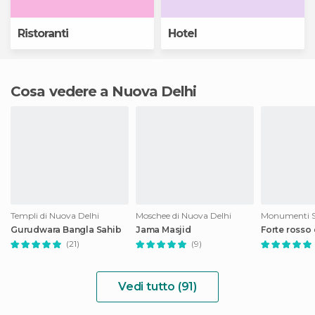
Ristoranti
Hotel
Cosa vedere a Nuova Delhi
Templi di Nuova Delhi
Moschee di Nuova Delhi
Gurudwara Bangla Sahib
Jama Masjid
Forte rosso 
(21)
(9)
Vedi tutto (91)