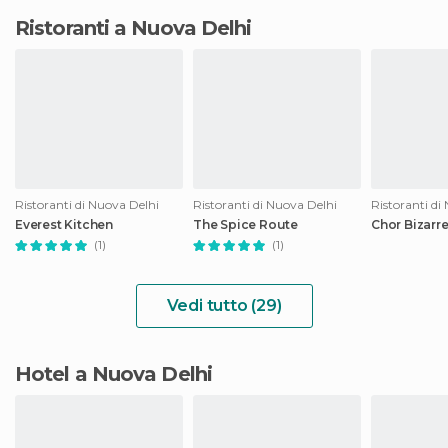
Ristoranti a Nuova Delhi
Ristoranti di Nuova Delhi
Ristoranti di Nuova Delhi
Ristoranti di
Everest Kitchen
The Spice Route
Chor Bizarr
(1)
(1)
Vedi tutto (29)
Hotel a Nuova Delhi