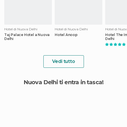
Hotel di Nuova Delhi
Hotel di Nuova Delhi
Hotel di Nuov
Taj Palace Hotel a Nuova
Hotel Anoop
Hotel The I
Delhi
Delhi
Vedi tutto
Nuova Delhi ti entra in tasca!