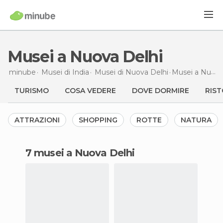
Musei a Nuova Delhi
minube
Musei di
India
Musei di
Nuova Delhi
Musei
a Nuova Delhi
TURISMO
COSA VEDERE
DOVE DORMIRE
RIST
ATTRAZIONI
SHOPPING
ROTTE
NATURA
7 musei a Nuova Delhi