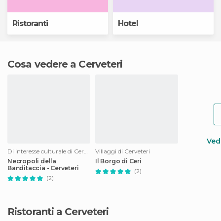
Ristoranti
Hotel
Cosa vedere a Cerveteri
Vedi
Di interesse culturale di Cerveteri
Villaggi di Cerveteri
Necropoli della
Il Borgo di Ceri
Banditaccia - Cerveteri
(2)
(2)
Ristoranti a Cerveteri