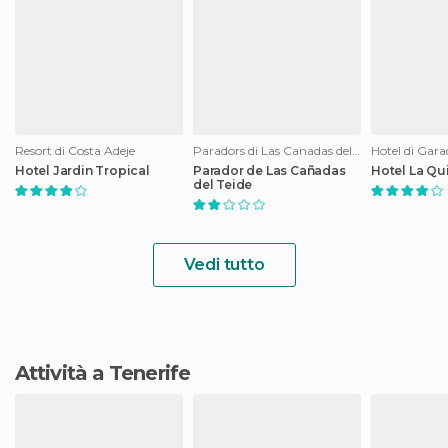
Resort di Costa Adeje
Paradors di Las Canadas del Teide
Hotel di Gara
Hotel Jardin Tropical
Parador de Las Cañadas
Hotel La Qu
del Teide
Vedi tutto
Attività a Tenerife