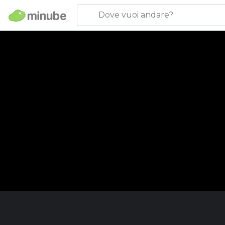
Dove vuoi andare?