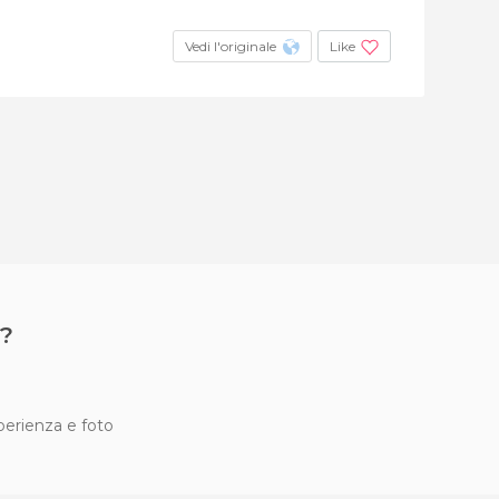
Vedi l'originale
Like
?
sperienza e foto