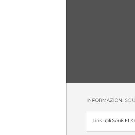
INFORMAZIONI
SOU
Link utili
Souk El K