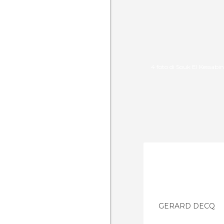
4 foto di Souk El Kessabi
GERARD DECQ