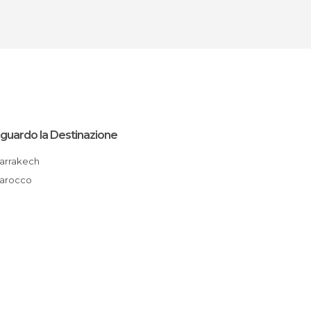
iguardo la Destinazione
Marrakech
Marocco