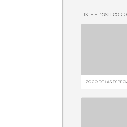
LISTE E POSTI CORR
ZOCO DE LA
1 OPIN
ZOCO DE LAS ESPECI