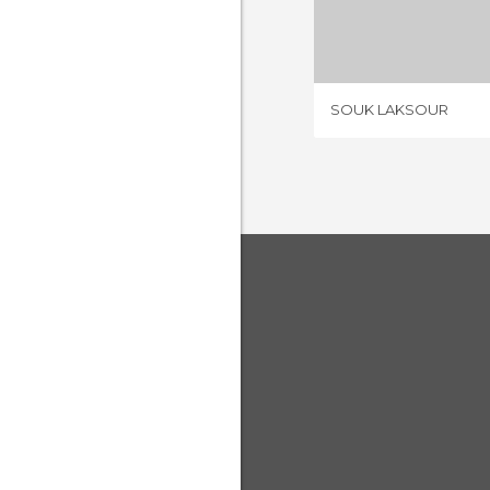
SOUK L
2 OPIN
SOUK LAKSOUR