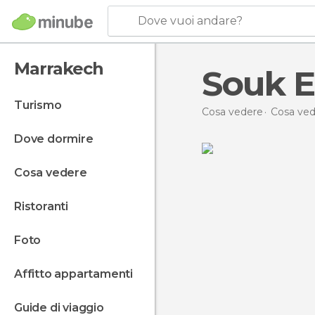
Dove vuoi andare?
Marrakech
Souk E
turismo
Cosa vedere
Cosa ved
dove dormire
cosa vedere
ristoranti
foto
affitto appartamenti
guide di viaggio