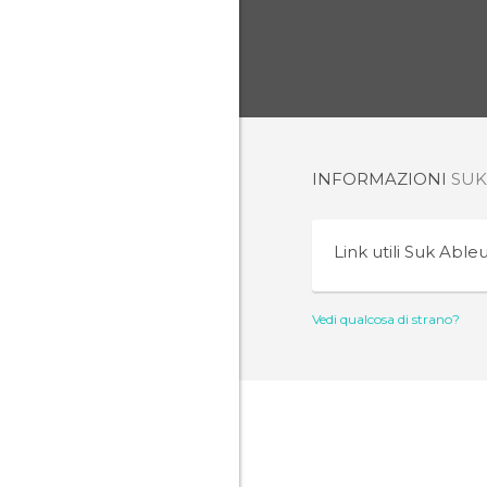
INFORMAZIONI
SUK
Link utili
Suk Able
Vedi qualcosa di strano?