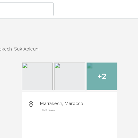
rakech
Suk Ableuh
+2
Marrakech, Marocco
Indirizzo