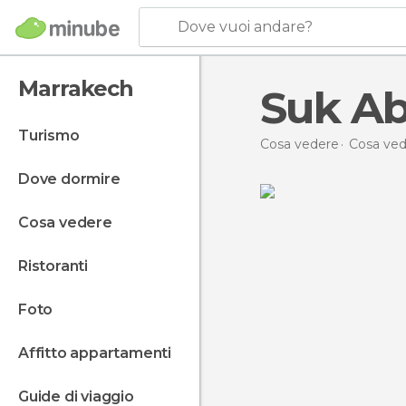
Dove vuoi andare?
Marrakech
Suk A
turismo
Cosa vedere
Cosa ved
dove dormire
cosa vedere
ristoranti
foto
affitto appartamenti
guide di viaggio