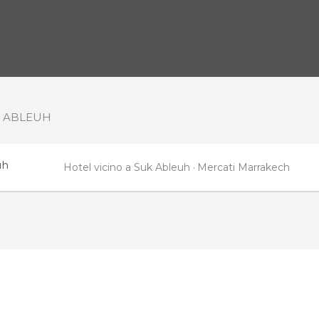
 ABLEUH
uh
Hotel vicino a Suk Ableuh
Mercati Marrakech