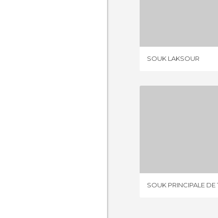
SOUK L
2 OPIN
SOUK LAKSOUR
1 OPIN
SOUK PRINCIPALE DE 