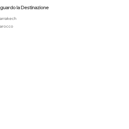
iguardo la Destinazione
Marrakech
Marocco