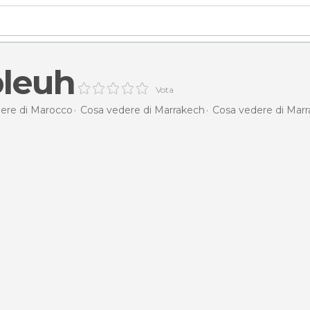
bleuh
Vota
ere di Marocco
Cosa vedere di Marrakech
Cosa vedere di Mar