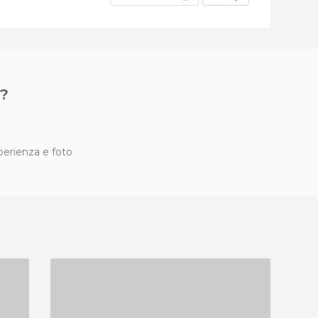
?
sperienza e foto