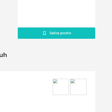
Salva posto
euh