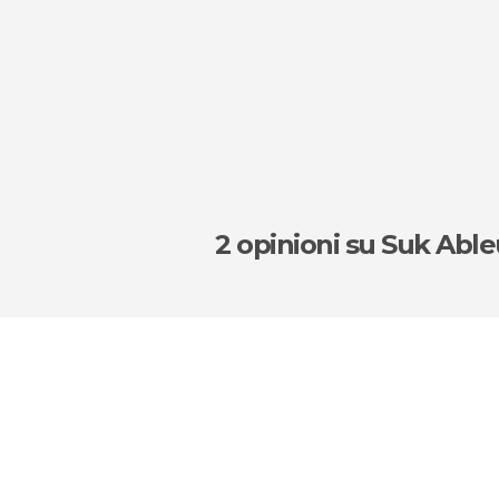
2 opinioni
su Suk Abl