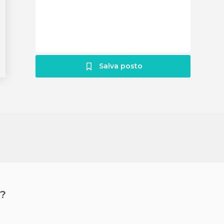
Salva posto
?