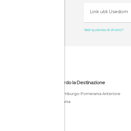
Link utili
Usedom
Vedi qualcosa di strano?
Riguardo la Destinazione
Meclemburgo-Pomerania Anteriore
Germania