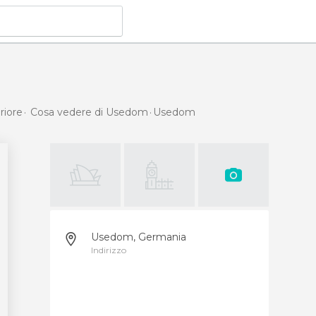
riore
Cosa vedere di Usedom
Usedom
Usedom, Germania
Indirizzo