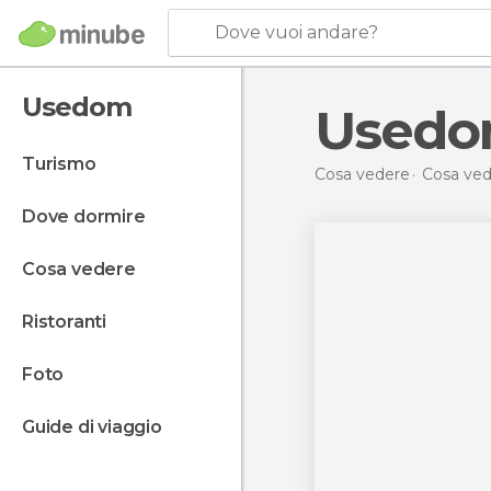
Dove vuoi andare?
Usedom
Used
turismo
Cosa vedere
Cosa ved
dove dormire
cosa vedere
ristoranti
foto
guide di viaggio