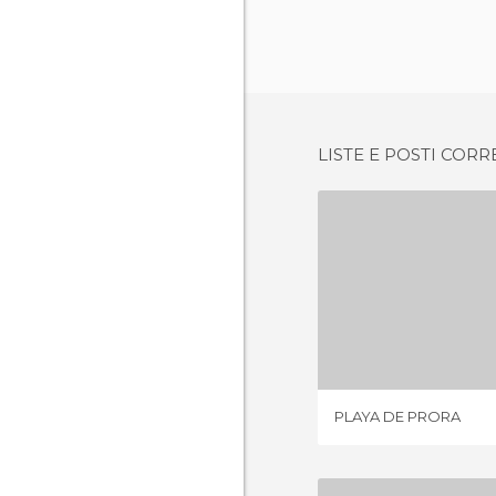
LISTE E POSTI CORR
PLAYA D
2 OPIN
PLAYA DE PRORA