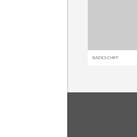
BADES
8 OPIN
BADESCHIFF