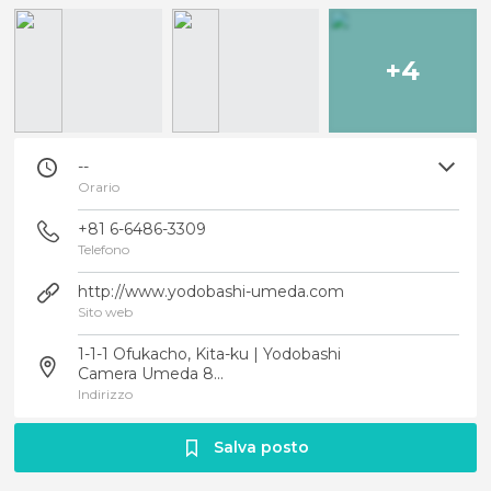
+4
--
Orario
+81 6-6486-3309
Telefono
http://www.yodobashi-umeda.com
Sito web
1-1-1 Ofukacho, Kita-ku | Yodobashi
Camera Umeda 8...
Indirizzo
Salva posto