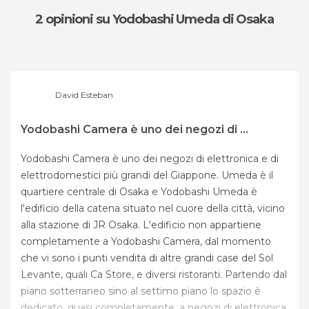
2 opinioni
su Yodobashi Umeda di Osaka
David Esteban
Yodobashi Camera è uno dei negozi di ...
Yodobashi Camera è uno dei negozi di elettronica e di
elettrodomestici più grandi del Giappone. Umeda è il
quartiere centrale di Osaka e Yodobashi Umeda è
l'edificio della catena situato nel cuore della città, vicino
alla stazione di JR Osaka. L'edificio non appartiene
completamente a Yodobashi Camera, dal momento
che vi sono i punti vendita di altre grandi case del Sol
Levante, quali Ca Store, e diversi ristoranti. Partendo dal
piano sotterraneo sino al settimo piano lo spazio è
dedicato, quasi completamente, a negozi di elettronica