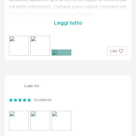
ed elettrodomestici. L'ottavo piano ospita i ristoranti ed
il resto è riservato ad area di parcheggio.
Leggi tutto
Like
+2
Ludo Vic
Eccellente