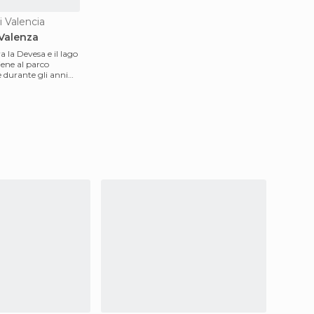
i Valencia
 Valenza
a la Devesa e il lago
iene al parco
e durante gli anni