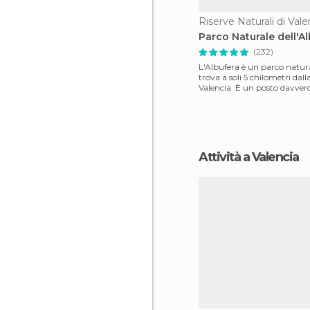
Riserve Naturali di Vale
Parco Naturale dell'A
(232)
L'Albufera è un parco natura
trova a soli 5 chilometri dalla
Valencia. È un posto davvero
la sua lu
Attività a Valencia