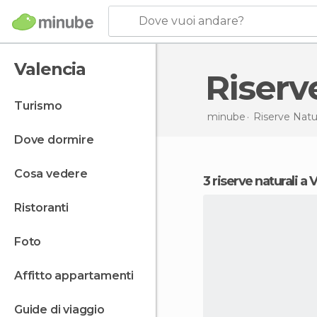
Dove vuoi andare?
Valencia
Riser
turismo
minube
Riserve Natur
dove dormire
cosa vedere
3 riserve naturali a 
ristoranti
foto
affitto appartamenti
guide di viaggio