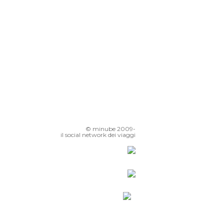
Plaza de la Virgen
© minube 2009-
il social network dei viaggi