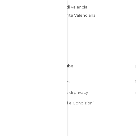
Costa di Valencia
Comunità Valenciana
Cookies
Politica di privacy
Termini e Condizioni