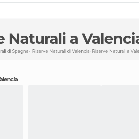
ve Naturali a Valenci
ali di
Spagna
Riserve Naturali di
Valencia
Riserve Naturali
a Val
Valencia