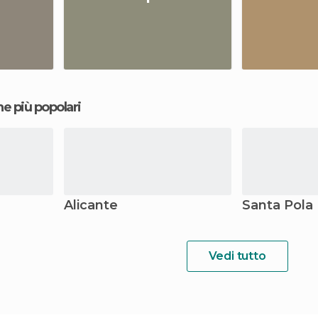
ne più popolari
Alicante
Santa Pola
Vedi tutto