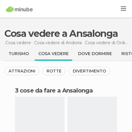
Cosa vedere a Ansalonga
Cosa vedere
Cosa vedere di Andorra
Cosa vedere di Ordino
TURISMO
COSA VEDERE
DOVE DORMIRE
RIST
ATTRAZIONI
ROTTE
DIVERTIMENTO
3 cose da fare a Ansalonga