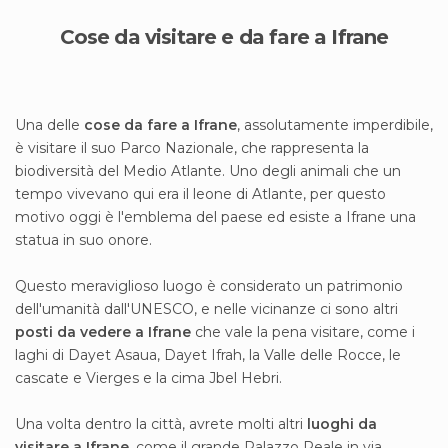
Cose da visitare e da fare a Ifrane
Una delle
cose da fare a Ifrane
, assolutamente imperdibile,
è visitare il suo Parco Nazionale, che rappresenta la
biodiversità del Medio Atlante. Uno degli animali che un
tempo vivevano qui era il leone di Atlante, per questo
motivo oggi è l'emblema del paese ed esiste a Ifrane una
statua in suo onore.
Questo meraviglioso luogo è considerato un patrimonio
dell'umanità dall'UNESCO, e nelle vicinanze ci sono altri
posti da vedere a Ifrane
che vale la pena visitare, come i
laghi di Dayet Asaua, Dayet Ifrah, la Valle delle Rocce, le
cascate e Vierges e la cima Jbel Hebri.
Una volta dentro la città, avrete molti altri
luoghi da
visitare a Ifrane
, come il grande Palazzo Reale in via