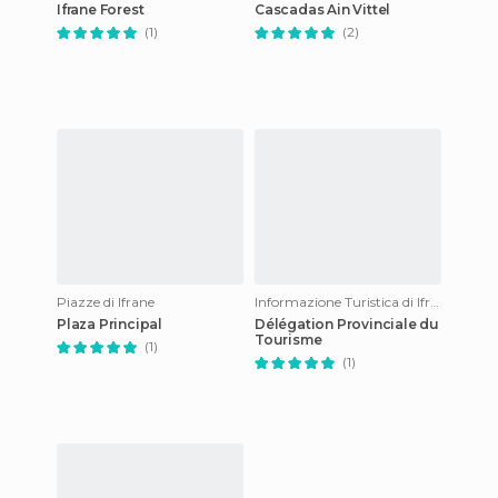
Ifrane Forest
Cascadas Ain Vittel
(1)
(2)
Piazze di Ifrane
Informazione Turistica di Ifrane
Plaza Principal
Délégation Provinciale du
Tourisme
(1)
(1)