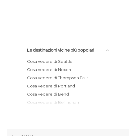
Le destinazioni vicine più popolari
Cosa vedere di Seattle
Cosa vedere di Noxon
Cosa vedere di Thompson Falls
Cosa vedere di Portland
Cosa vedere di Bend
Cosa vedere di Bellingham
Cosa vedere di Huson
Cosa vedere di Lolo
Cosa vedere di Missoula
Cosa vedere di Cannon Beach