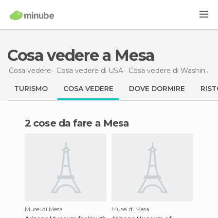
Cosa vedere a Mesa
Cosa vedere
Cosa vedere di USA
Cosa vedere di Washington
TURISMO
COSA VEDERE
DOVE DORMIRE
RIST
2 cose da fare a Mesa
Musei di Mesa
Musei di Mesa