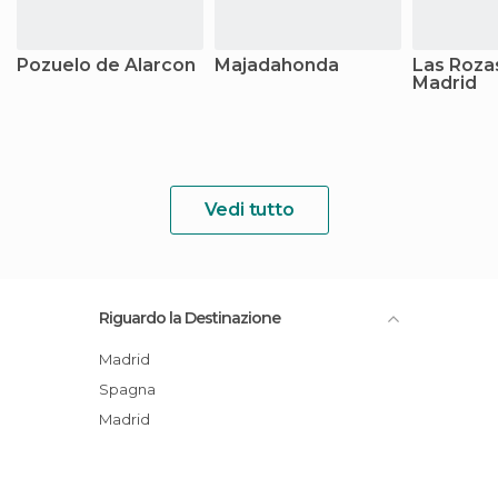
Pozuelo de Alarcon
Majadahonda
Las Roza
Madrid
Vedi tutto
Riguardo la Destinazione
Madrid
Spagna
Madrid