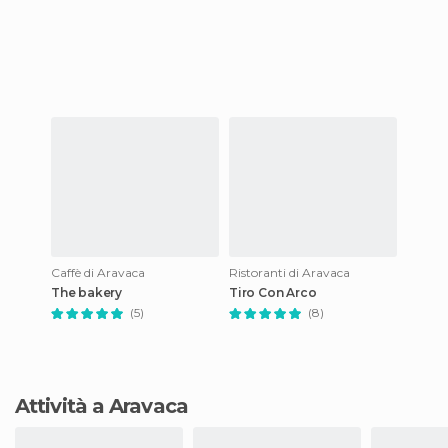
Caffè di Aravaca
Ristoranti di Aravaca
The bakery
Tiro Con Arco
(5)
(8)
Attività a Aravaca