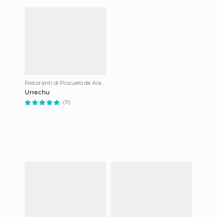
nuovi ristoranti che cre
Ristoranti di Pozuelo de Alarcon
Urrechu
(11)