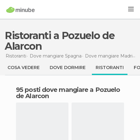
Ristoranti a Pozuelo de
Alarcon
Ristoranti
Dove mangiare Spagna
Dove mangiare Madrid
R
COSA VEDERE
DOVE DORMIRE
RISTORANTI
F
95 posti dove mangiare a Pozuelo
de Alarcon