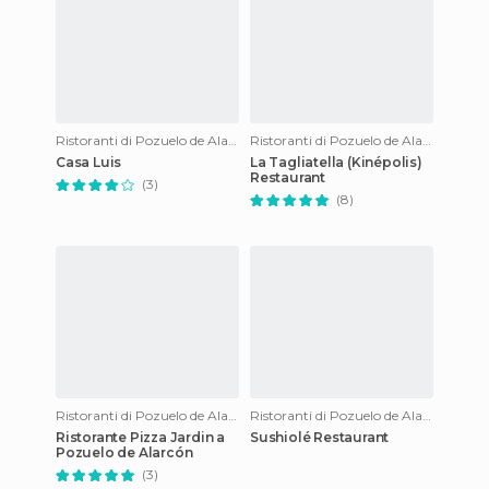
Ristoranti di Pozuelo de Alarcon
Ristoranti di Pozuelo de Alarcon
Casa Luis
La Tagliatella (Kinépolis)
Restaurant
(3)
(8)
Ristoranti di Pozuelo de Alarcon
Ristoranti di Pozuelo de Alarcon
Ristorante Pizza Jardin a
Sushiolé Restaurant
Pozuelo de Alarcón
(3)