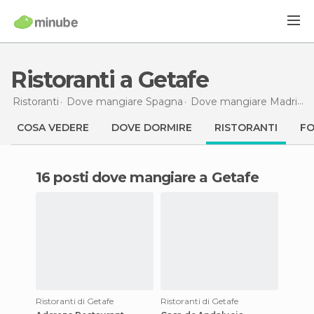
Ristoranti a Getafe
Ristoranti
Dove mangiare Spagna
Dove mangiare Madrid
R
COSA VEDERE
DOVE DORMIRE
RISTORANTI
F
16 posti dove mangiare a Getafe
Ristoranti di Getafe
Ristoranti di Getafe