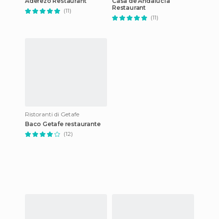
Aderezo Restaurant
Casa de Andalucia
Restaurant
(11)
(11)
Ristoranti di Getafe
Baco Getafe restaurante
(12)