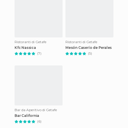
Ristoranti di Getafe
Ristoranti di Getafe
Kfc Nassica
Mesón Caserío de Perales
(7)
(5)
Bar da Aperitivo di Getafe
Bar California
(6)