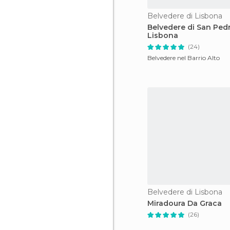
Belvedere di Lisbona
Belvedere di San Ped
Lisbona
(24)
Belvedere nel Barrio Alto
Belvedere di Lisbona
Miradoura Da Graca
(26)