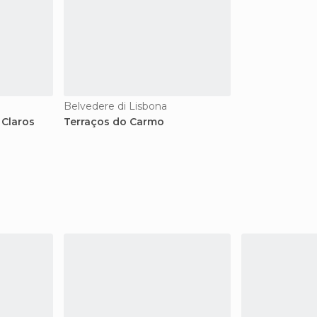
Belvedere di Lisbona
 Claros
Terraços do Carmo