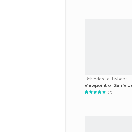
Belvedere di Lisbona
Viewpoint of San Vic
(2)