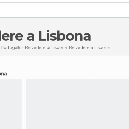
dere a Lisbona
i
Portogallo
Belvedere di
Lisbona
Belvedere
a Lisbona
ona