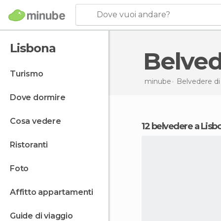
Dove vuoi andare?
Lisbona
Belve
turismo
minube
Belvedere d
dove dormire
cosa vedere
12 belvedere a Lisb
ristoranti
foto
affitto appartamenti
guide di viaggio