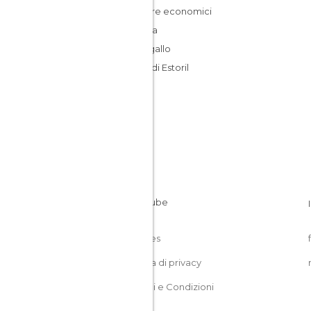
Dormire economici
Lisbona
Portogallo
Costa di Estoril
Cookies
Politica di privacy
Termini e Condizioni