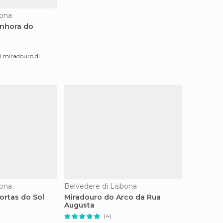
bona
enhora do
i miradouro di
bona
Belvedere di Lisbona
ortas do Sol
Miradouro do Arco da Rua
Augusta
(4)