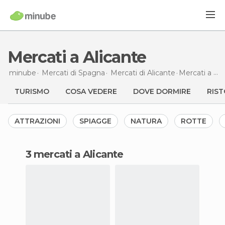
Mercati a Alicante
minube
Mercati di
Spagna
Mercati di
Alicante
Mercati
a Alicante
TURISMO
COSA VEDERE
DOVE DORMIRE
RIST
ATTRAZIONI
SPIAGGE
NATURA
ROTTE
3 mercati a Alicante