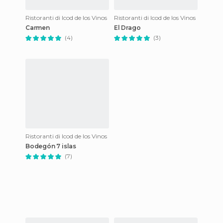
Ristoranti di Icod de los Vinos
Ristoranti di Icod de los Vinos
Carmen
El Drago
(4)
(3)
Ristoranti di Icod de los Vinos
Bodegón 7 islas
(7)