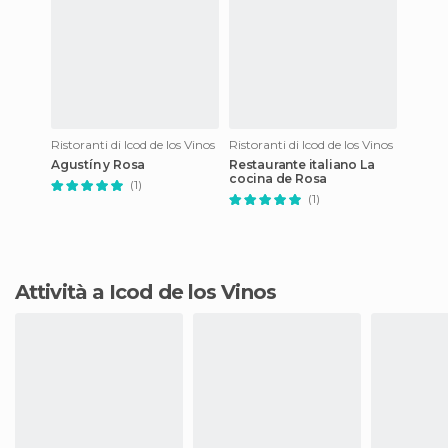
Ristoranti di Icod de los Vinos
Ristoranti di Icod de los Vinos
Agustín y Rosa
Restaurante italiano La
cocina de Rosa
(1)
(1)
Attività a Icod de los Vinos