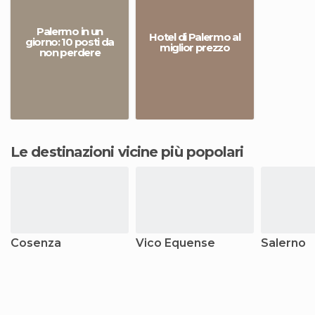
Palermo in un
Hotel di Palermo al
giorno: 10 posti da
miglior prezzo
non perdere
Le destinazioni vicine più popolari
Cosenza
Vico Equense
Salerno