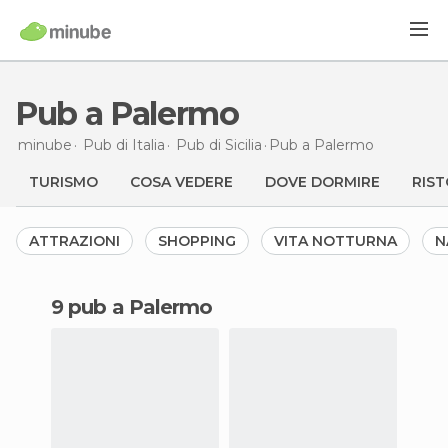
Pub a Palermo
minube
Pub di
Italia
Pub di
Sicilia
Pub
a Palermo
TURISMO
COSA VEDERE
DOVE DORMIRE
RIST
ATTRAZIONI
SHOPPING
VITA NOTTURNA
N
9 pub a Palermo