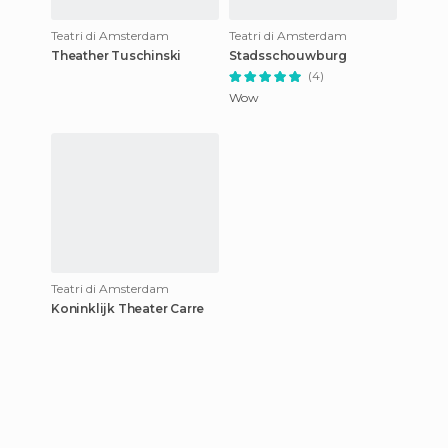
Teatri di Amsterdam
Teatri di Amsterdam
Theather Tuschinski
Stadsschouwburg
(4)
Wow
Teatri di Amsterdam
Koninklijk Theater Carre