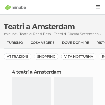
Teatri a Amsterdam
minube
Teatri di
Paesi Bassi
Teatri di
Olanda Settentrionale
TURISMO
COSA VEDERE
DOVE DORMIRE
RIST
ATTRAZIONI
SHOPPING
VITA NOTTURNA
R
4 teatri a Amsterdam