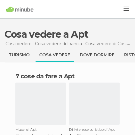
Cosa vedere a Apt
Cosa vedere
Cosa vedere di Francia
Cosa vedere di Costa Azzurra
TURISMO
COSA VEDERE
DOVE DORMIRE
RIST
7 cose da fare a Apt
Musei di Apt
Di interesse turistico di Apt