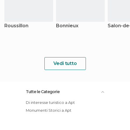
Roussillon
Bonnieux
Salon-de
Vedi tutto
Tutte le Categorie
Di interesse turistico a Apt
Monumenti Storici a Apt