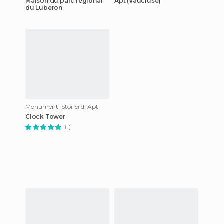
Maison du parc régional
Apt (Vaucluse)
du Luberon
Monumenti Storici di Apt
Clock Tower
(1)