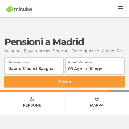
Pensioni a Madrid
minube
Dove dormire Spagna
Dove dormire Madrid
Pensioni
Destinazione
Arrivo E Partenza
09 Ago
10 Ago
Cerca
PERSONE
MAPPA