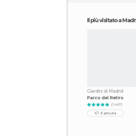
Il più visitato a Madr
Giardini di Madrid
Parco del Retiro
(1.447)
3 attività