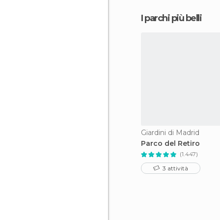
I parchi più belli
Giardini di Madrid
Parco del Retiro
(1.447)
3 attività