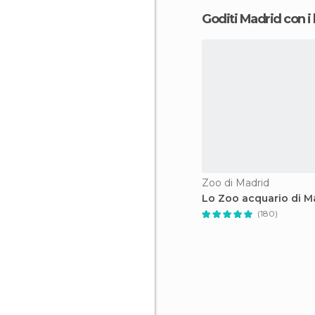
Goditi Madrid con i
Zoo di Madrid
Lo Zoo acquario di M
(180)