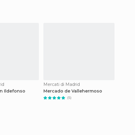
id
Mercati di Madrid
Mercati
n Ildefonso
Mercado de Vallehermoso
Mercad
(5)