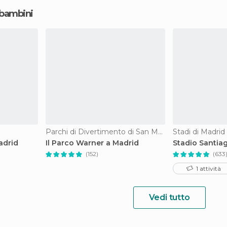
 bambini
Parchi di Divertimento di San Martín de la Vega
Stadi di Madrid
adrid
Il Parco Warner a Madrid
Stadio Santia
(152)
(633
1 attività
Vedi tutto