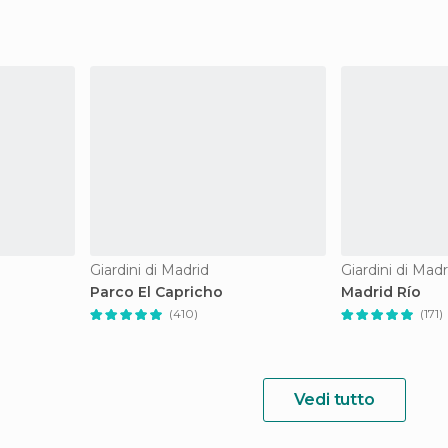
Giardini di Madrid
Giardini di Madr
Parco El Capricho
Madrid Río
(410)
(171)
Vedi tutto