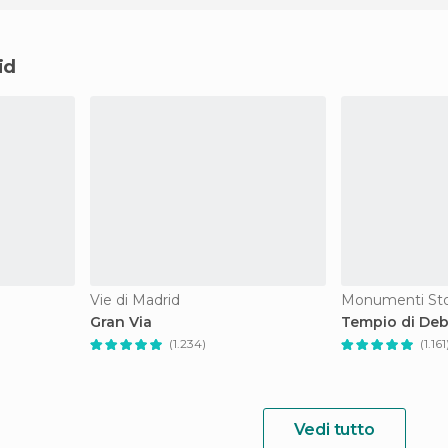
id
Vie di Madrid
Monumenti Stor
Gran Via
Tempio di De
(1.234)
(1.161
Vedi tutto