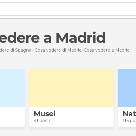
vedere a Madrid
dere di Spagna
Cosa vedere di Madrid
Cosa vedere
a Madrid
Musei
Nat
91 posti
116 po