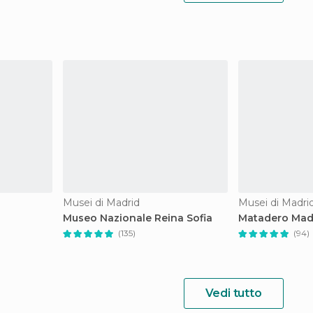
Musei di Madrid
Musei di Madri
Museo Nazionale Reina Sofia
Matadero Mad
(135)
(94)
Vedi tutto