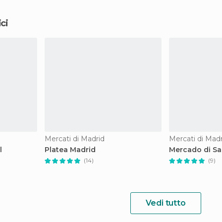
ci
Mercati di Madrid
Mercati di Madr
l
Platea Madrid
Mercado di Sa
(14)
(9)
Vedi tutto