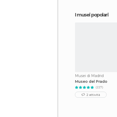
I musei popolari
Musei di Madrid
Museo del Prado
(227)
2 attività