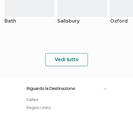
Bath
Salisbury
Oxford
Vedi tutto
Riguardo la Destinazione
Galles
Regno Unito