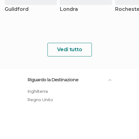
Guildford
Londra
Rochest
Vedi tutto
Riguardo la Destinazione
Inghilterra
Regno Unito