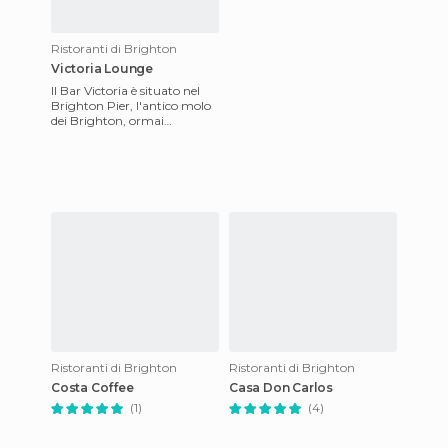
Ristoranti di Brighton
Victoria Lounge
Il Bar Victoria è situato nel
Brighton Pier, l'antico molo
dei Brighton, ormai
diventato un grande centro
di intrattenimento. L'in
Ristoranti di Brighton
Ristoranti di Brighton
Costa Coffee
Casa Don Carlos
(1)
(4)