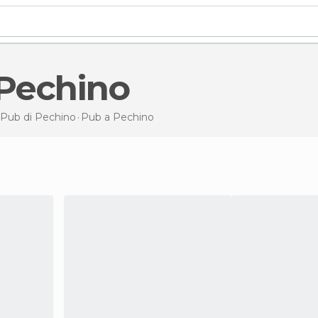
 Pechino
Pub di
Pechino
Pub
a Pechino