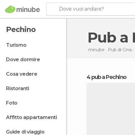
Dove vuoi andare?
Pechino
Pub a
turismo
minube
Pub di
Cina
dove dormire
cosa vedere
4 pub a Pechino
ristoranti
foto
affitto appartamenti
guide di viaggio