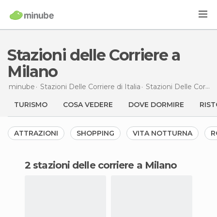
Stazioni delle Corriere a
Milano
minube
Stazioni Delle Corriere di
Italia
Stazioni Delle Corriere di
TURISMO
COSA VEDERE
DOVE DORMIRE
RIST
ATTRAZIONI
SHOPPING
VITA NOTTURNA
R
2 stazioni delle corriere a Milano