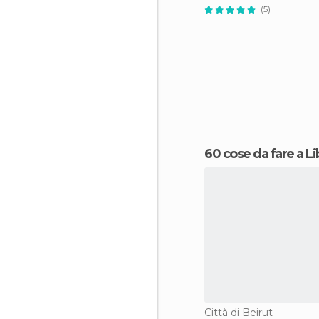
(5)
60 cose da fare a L
Città di Beirut