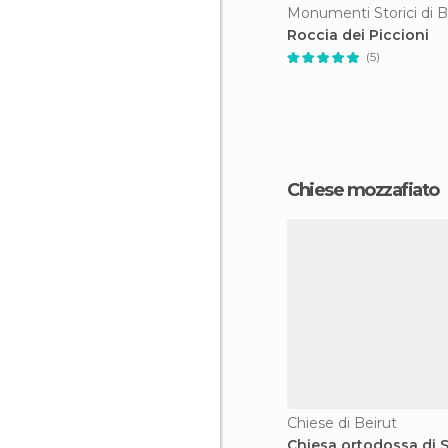
Monumenti Storici di B
Roccia dei Piccioni
(5)
Chiese mozzafiato
Chiese di Beirut
Chiesa ortodossa di 