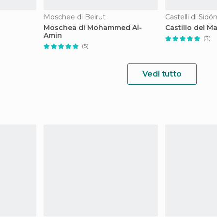
Moschee di Beirut
Castelli di Sidó
Moschea di Mohammed Al-
Castillo del Ma
Amin
(3)
(5)
Vedi tutto