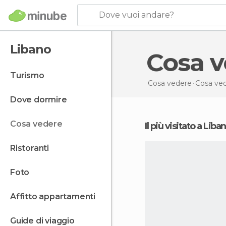
Dove vuoi andare?
Libano
Cosa 
turismo
Cosa vedere
Cosa ve
dove dormire
cosa vedere
Il più visitato a Liba
ristoranti
foto
affitto appartamenti
guide di viaggio