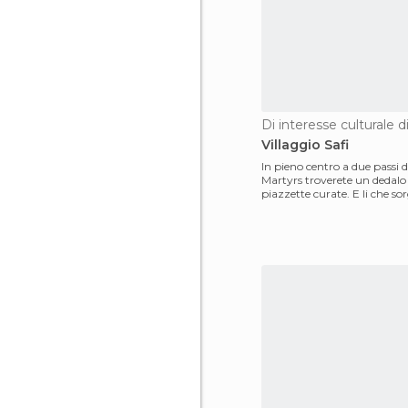
Di interesse culturale d
Villaggio Safi
In pieno centro a due passi 
Martyrs troverete un dedalo 
piazzette curate. E li che so
boutiques