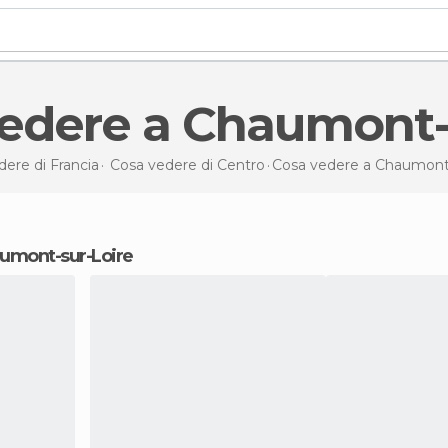
vedere a Chaumont-
ere di Francia
Cosa vedere di Centro
Cosa vedere
a Chaumont-
haumont-sur-Loire