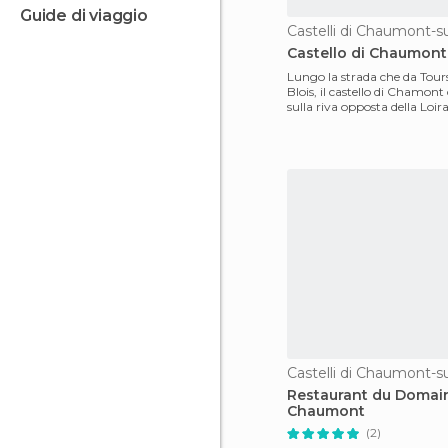
guide di viaggio
Castelli di Chaumont-su
Castello di Chaumont
Lungo la strada che da Tour
Blois, il castello di Chamo
sulla riva opposta della Loir
quadro buc
Castelli di Chaumont-su
Restaurant du Domai
Chaumont
(2)