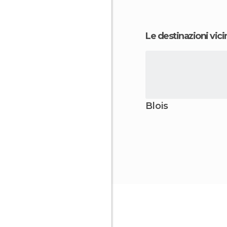
Le destinazioni vici
Blois