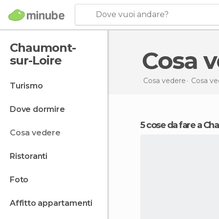
Dove vuoi andare?
Chaumont-
Cosa 
sur-Loire
Cosa vedere
Cosa ved
turismo
dove dormire
5 cose da fare a C
cosa vedere
ristoranti
foto
affitto appartamenti