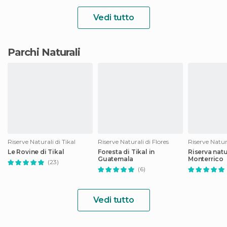
Vedi tutto
Parchi Naturali
Riserve Naturali di Tikal
Riserve Naturali di Flores
Le Rovine di Tikal
Foresta di Tikal in
Riserva natu
Guatemala
Monterrico
(23)
(6)
Vedi tutto