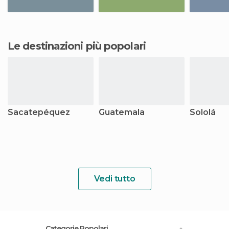
Le destinazioni più popolari
Sacatepéquez
Guatemala
Sololá
Vedi tutto
Categorie Popolari