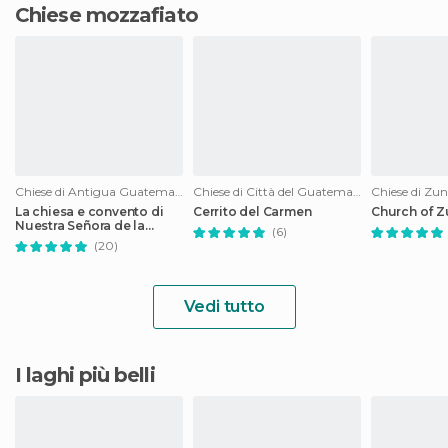
Chiese mozzafiato
Chiese di Antigua Guatemala
Chiese di Città del Guatemala
Chiese di Zun
La chiesa e convento di
Cerrito del Carmen
Church of Z
Nuestra Señora de la
(6)
Merced
(20)
Vedi tutto
I laghi più belli