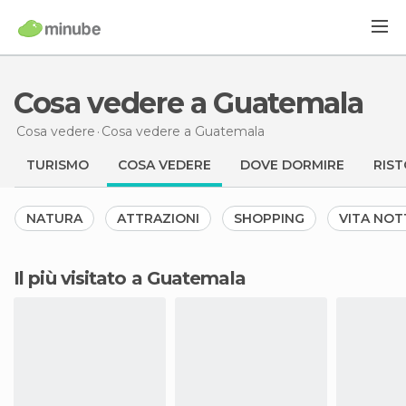
Cosa vedere a Guatemala
Cosa vedere
Cosa vedere
a Guatemala
TURISMO
COSA VEDERE
DOVE DORMIRE
RIST
NATURA
ATTRAZIONI
SHOPPING
VITA NO
Il più visitato a Guatemala