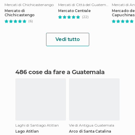
Mercati di Chichicastenango
Mercati di Città del Guatemala
Mercato di
Mercato Centrale
Mercado de 
Chichicastengo
Capuchinas
(22)
Guatemala
(6)
Vedi tutto
486 cose da fare a Guatemala
Laghi di Santiago Atitlan
Vie di Antigua Guatemala
Lago Atitlan
Arco di Santa Catalina