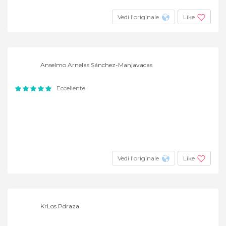
Vedi l'originale
Like
Anselmo Arnelas Sánchez-Manjavacas
Eccellente
Vedi l'originale
Like
KrLos Pdraza