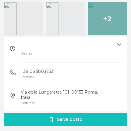
+2
--
Orario
+39 06 5803733
Telefono
Via della Lungaretta 101, 00153 Roma,
Italia
Indirizzo
Salva posto